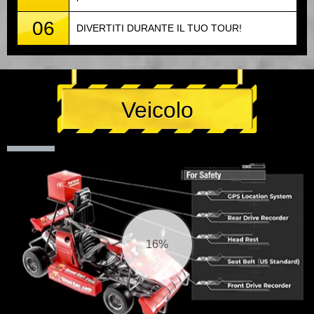
06
DIVERTITI DURANTE IL TUO TOUR!
Veicolo
17%