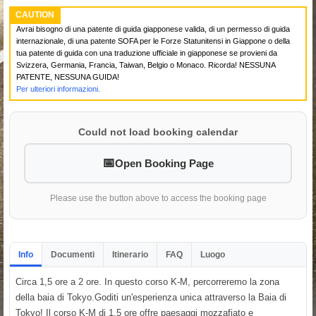
CAUTION
Avrai bisogno di una patente di guida giapponese valida, di un permesso di guida
internazionale, di una patente SOFA per le Forze Statunitensi in Giappone o della
tua patente di guida con una traduzione ufficiale in giapponese se provieni da
Svizzera, Germania, Francia, Taiwan, Belgio o Monaco. Ricorda! NESSUNA
PATENTE, NESSUNA GUIDA!
Per ulteriori informazioni.
Could not load booking calendar
Open Booking Page
Please use the button above to access the booking page
Info
Documenti
Itinerario
FAQ
Luogo
Circa 1,5 ore a 2 ore. In questo corso K-M, percorreremo la zona
della baia di Tokyo.Goditi un'esperienza unica attraverso la Baia di
Tokyo! Il corso K-M di 1,5 ore offre paesaggi mozzafiato e