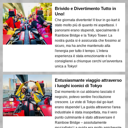
Brivido e Divertimento Tutto in
Uno!
Che giornata divertente! Il tour in go-kart è
stato molto più di quanto mi aspettassi. I
panorami erano stupendi, specialmente il
Rainbow Bridge e la Tokyo Tower. La
nostra guida si è assicurata che fossimo al
sicuro, ma ha anche mantenuto alta
l'energia per tutto il tempo. L'intera
esperienza è stata emozionante e lo
consiglierei a chiunque cerchi un'avventura
unica a Tokyo!
Entusiasmante viaggio attraverso
i luoghi iconici di Tokyo
Dal momento in cui abbiamo lasciato il
negozio, potevo sentire l'eccitazione
crescere. Le viste di Tokyo dal go-kart
erano stupende! La guida attraverso l'area
industriale è stata inaspettata, ma il vero
punto culminante è stato attraversare il
Rainbow Bridge – assolutamente
mozzafiato! La guida era molto amichevole,