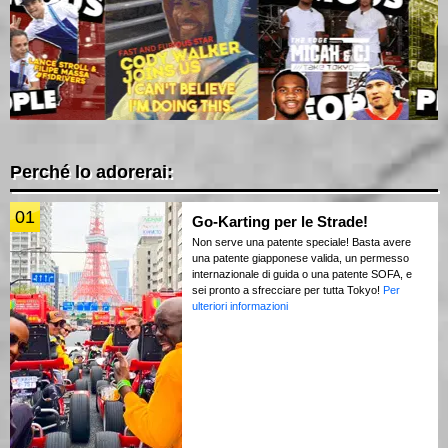
Perché lo adorerai:
01
Go-Karting per le Strade!
Non serve una patente speciale! Basta avere
una patente giapponese valida, un permesso
internazionale di guida o una patente SOFA, e
sei pronto a sfrecciare per tutta Tokyo!
Per
ulteriori informazioni