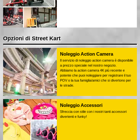
Opzioni di Street Kart
Noleggio Action Camera
Il servizio di noleggio action camera è disponibile
a prezzo speciale nel nostro negozio.
Abbiamo la action camera 4K più recente e
potente che puoi noleggiare per registrare il tuo
POV o la tua famiglia/amici che si divertono per
le strade.
Noleggio Accessori
Sfreccia con stile con i nostri tanti accessori
divertenti e funky!