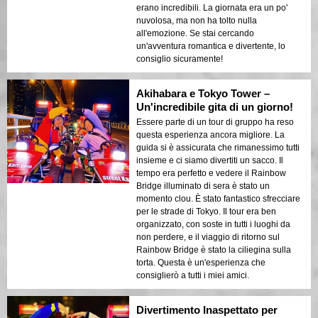
erano incredibili. La giornata era un po'
nuvolosa, ma non ha tolto nulla
all'emozione. Se stai cercando
un'avventura romantica e divertente, lo
consiglio sicuramente!
Akihabara e Tokyo Tower –
Un'incredibile gita di un giorno!
Essere parte di un tour di gruppo ha reso
questa esperienza ancora migliore. La
guida si è assicurata che rimanessimo tutti
insieme e ci siamo divertiti un sacco. Il
tempo era perfetto e vedere il Rainbow
Bridge illuminato di sera è stato un
momento clou. È stato fantastico sfrecciare
per le strade di Tokyo. Il tour era ben
organizzato, con soste in tutti i luoghi da
non perdere, e il viaggio di ritorno sul
Rainbow Bridge è stato la ciliegina sulla
torta. Questa è un'esperienza che
consiglierò a tutti i miei amici.
Divertimento Inaspettato per