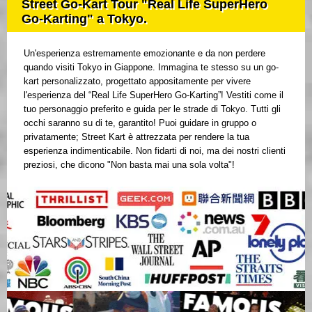
Street Go-Kart Tour "Real Life SuperHero
Go-Karting" a Tokyo.
Un'esperienza estremamente emozionante e da non perdere
quando visiti Tokyo in Giappone. Immagina te stesso su un go-
kart personalizzato, progettato appositamente per vivere
l'esperienza del “Real Life SuperHero Go-Karting”! Vestiti come il
tuo personaggio preferito e guida per le strade di Tokyo. Tutti gli
occhi saranno su di te, garantito! Puoi guidare in gruppo o
privatamente; Street Kart è attrezzata per rendere la tua
esperienza indimenticabile. Non fidarti di noi, ma dei nostri clienti
preziosi, che dicono "Non basta mai una sola volta"!