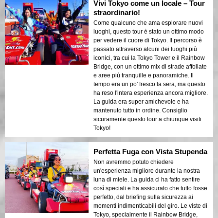
Vivi Tokyo come un locale – Tour
straordinario!
Come qualcuno che ama esplorare nuovi
luoghi, questo tour è stato un ottimo modo
per vedere il cuore di Tokyo. Il percorso è
passato attraverso alcuni dei luoghi più
iconici, tra cui la Tokyo Tower e il Rainbow
Bridge, con un ottimo mix di strade affollate
e aree più tranquille e panoramiche. Il
tempo era un po' fresco la sera, ma questo
ha reso l'intera esperienza ancora migliore.
La guida era super amichevole e ha
mantenuto tutto in ordine. Consiglio
sicuramente questo tour a chiunque visiti
Tokyo!
Perfetta Fuga con Vista Stupenda
Non avremmo potuto chiedere
un'esperienza migliore durante la nostra
luna di miele. La guida ci ha fatto sentire
così speciali e ha assicurato che tutto fosse
perfetto, dal briefing sulla sicurezza ai
momenti indimenticabili del giro. Le viste di
Tokyo, specialmente il Rainbow Bridge,