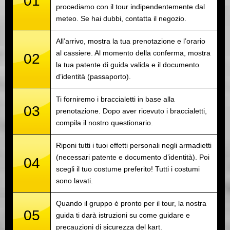
01
procediamo con il tour indipendentemente dal
meteo. Se hai dubbi, contatta il negozio.
All’arrivo, mostra la tua prenotazione e l’orario
al cassiere. Al momento della conferma, mostra
02
la tua patente di guida valida e il documento
d’identità (passaporto).
Ti forniremo i braccialetti in base alla
03
prenotazione. Dopo aver ricevuto i braccialetti,
compila il nostro questionario.
Riponi tutti i tuoi effetti personali negli armadietti
(necessari patente e documento d’identità). Poi
04
scegli il tuo costume preferito! Tutti i costumi
sono lavati.
Quando il gruppo è pronto per il tour, la nostra
05
guida ti darà istruzioni su come guidare e
precauzioni di sicurezza del kart.