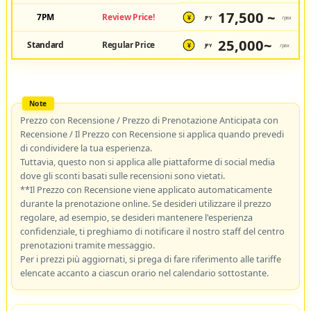
17,500 ~
7PM
Review Price!
JPY
/pax
¥
25,000~
Standard
Regular Price
JPY
/pax
¥
Prezzo con Recensione / Prezzo di Prenotazione Anticipata con
Recensione / Il Prezzo con Recensione si applica quando prevedi
di condividere la tua esperienza.
Tuttavia, questo non si applica alle piattaforme di social media
dove gli sconti basati sulle recensioni sono vietati.
**Il Prezzo con Recensione viene applicato automaticamente
durante la prenotazione online. Se desideri utilizzare il prezzo
regolare, ad esempio, se desideri mantenere l'esperienza
confidenziale, ti preghiamo di notificare il nostro staff del centro
prenotazioni tramite messaggio.
Per i prezzi più aggiornati, si prega di fare riferimento alle tariffe
elencate accanto a ciascun orario nel calendario sottostante.