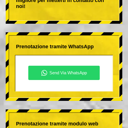
migliore per metterti in contatto con
noi!
Prenotazione tramite WhatsApp
Prenotazione tramite modulo web