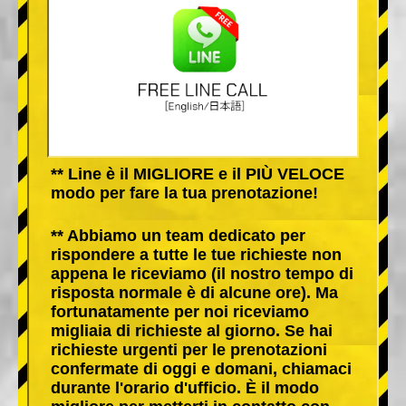
** Line è il MIGLIORE e il PIÙ VELOCE
modo per fare la tua prenotazione!
** Abbiamo un team dedicato per
rispondere a tutte le tue richieste non
appena le riceviamo (il nostro tempo di
risposta normale è di alcune ore). Ma
fortunatamente per noi riceviamo
migliaia di richieste al giorno. Se hai
richieste urgenti per le prenotazioni
confermate di oggi e domani, chiamaci
durante l'orario d'ufficio. È il modo