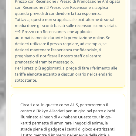
Prezzo con Recensione / Prezzo di Prenotazione Anticipata
con Recensione / Il Prezzo con Recensione si applica
quando prevedi di condividere la tua esperienza.
Tuttavia, questo non si applica alle piattaforme di social
media dove gli sconti basati sulle recensioni sono vietati.
**Il Prezzo con Recensione viene applicato
automaticamente durante la prenotazione online. Se
desideri utilizzare il prezzo regolare, ad esempio, se
desideri mantenere l'esperienza confidenziale, ti
preghiamo di notificare il nostro staff del centro
prenotazioni tramite messaggio.
Per i prezzi più aggiornati, si prega di fare riferimento alle
tariffe elencate accanto a ciascun orario nel calendario
sottostante.
Circa 1 ora. In questo corso A1-S, percorreremo il
centro di Tokyo.Allacciati per un giro nel parco giochi
illuminato al neon di Akihabara! Questo tour in go-
kart ti permette di ammirare i negozi di anime, le
strade piene di gadget e i centri di gioco elettrizzanti,
il tutto mentre ti immergi nell'energia della città. È