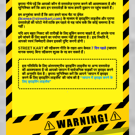
कृपया नीचे पढ़ें कि आपको कौन से दस्तावेज़ प्राप्त करने की आवश्यकता है और
सुनिश्चित करें कि आप इन दस्तावेज़ों के साथ हमारी दुकान पर पहुंच सकते हैं।
हम अनुशंसा करते हैं कि आप हमारे साथ चैट या ईमेल
(
license@streetkart.com
) के माध्यम से ड्राइविंग लाइसेंस और प्राप्त
दस्तावेज़ों की फोटो भेजें ताकि हम पहले से यह जांच सकें कि कोई समस्या है या
नहीं।
यदि आप बहुत निकट की तारीखों के लिए बुकिंग करना चाहते हैं, तो आपके पास
हमें जांचने के लिए कहने का पर्याप्त समय नहीं हो सकता है। इस स्थिति में,
आपको स्वयं जिम्मेदारी लेकर इसकी पुष्टि करनी होगी।
STREET KART की रद्दीकरण नीति के तहत आप केवल
7 दिन पहले
(जापान
मानक समय) बिना रद्दीकरण शुल्क के रद्द कर सकते हैं।
इस गतिविधि के लिए अंतरराष्ट्रीय ड्राइविंग लाइसेंस या अन्य दस्तावेज़
की आवश्यकता है जो आपको जापान में सार्वजनिक सड़कों पर ड्राइव करने
की अनुमति देता है। कृपया सुनिश्चित करें कि आपने 'जापान में ड्राइव
करने के लिए ड्राइविंग लाइसेंस' की जांच की है
“जापान में ड्राइव करने के
लिए ड्राइविंग लाइसेंस”