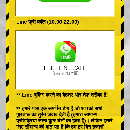
Line फ्री कॉल (10:00-22:00)
** Line बुकिंग करने का बेहतर और तेज़ तरीका है!
** हमारे पास एक समर्पित टीम है जो आपकी सभी
पूछताछ का तुरंत जवाब देती है (हमारा सामान्य
प्रतिक्रिया समय कुछ घंटों का होता है)। लेकिन हमारे
लिए सौभाग्य की बात यह है कि हम हर दिन हजारों