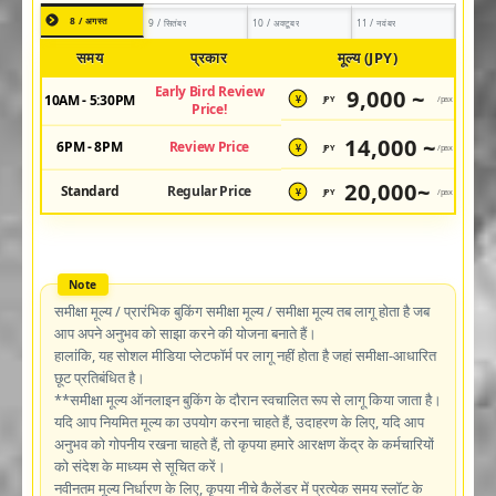
8 / अगस्त
9 / सितंबर
10 / अक्टूबर
11 / नवंबर
समय
प्रकार
मूल्य (JPY)
Early Bird Review
9,000 ~
10AM - 5:30PM
JPY
/pax
¥
Price!
14,000 ~
6PM - 8PM
Review Price
JPY
/pax
¥
20,000~
Standard
Regular Price
JPY
/pax
¥
समीक्षा मूल्य / प्रारंभिक बुकिंग समीक्षा मूल्य / समीक्षा मूल्य तब लागू होता है जब
आप अपने अनुभव को साझा करने की योजना बनाते हैं।
हालांकि, यह सोशल मीडिया प्लेटफॉर्म पर लागू नहीं होता है जहां समीक्षा-आधारित
छूट प्रतिबंधित है।
**समीक्षा मूल्य ऑनलाइन बुकिंग के दौरान स्वचालित रूप से लागू किया जाता है।
यदि आप नियमित मूल्य का उपयोग करना चाहते हैं, उदाहरण के लिए, यदि आप
अनुभव को गोपनीय रखना चाहते हैं, तो कृपया हमारे आरक्षण केंद्र के कर्मचारियों
को संदेश के माध्यम से सूचित करें।
नवीनतम मूल्य निर्धारण के लिए, कृपया नीचे कैलेंडर में प्रत्येक समय स्लॉट के