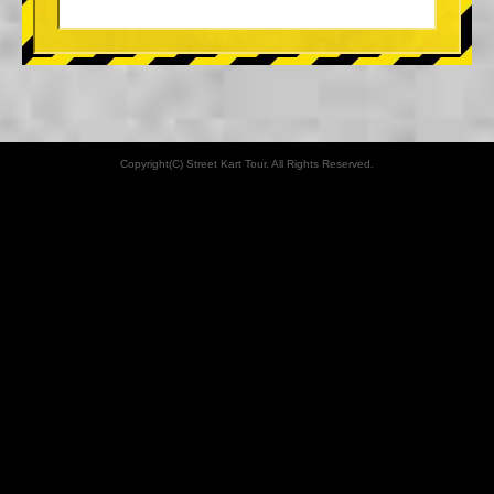
Copyright(C) Street Kart Tour. All Rights Reserved.