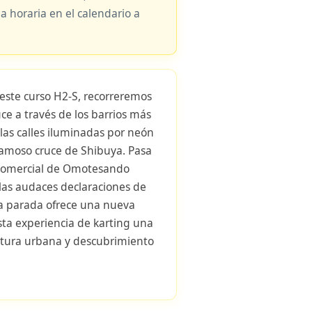
ja horaria en el calendario a
 este curso H2-S, recorreremos
ce a través de los barrios más
 las calles iluminadas por neón
famoso cruce de Shibuya. Pasa
o comercial de Omotesando
las audaces declaraciones de
 parada ofrece una nueva
ta experiencia de karting una
ntura urbana y descubrimiento