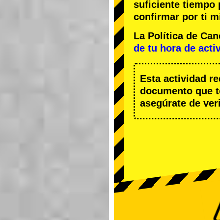
suficiente tiempo
confirmar por ti m
La Política de Ca
de tu hora de acti
Esta actividad r
documento que te
asegúrate de veri