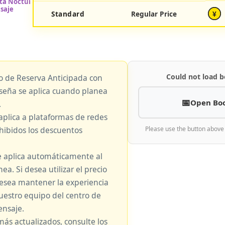
Standard
Regular Price
¥
Could not load b
io de Reserva Anticipada con
eseña se aplica cuando planea
Open Bo
.
aplica a plataformas de redes
hibidos los descuentos
Please use the button above
e aplica automáticamente al
nea. Si desea utilizar el precio
 desea mantener la experiencia
nuestro equipo del centro de
nsaje.
más actualizados, consulte los