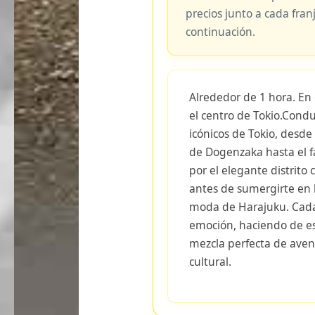
precios junto a cada fran
continuación.
Alrededor de 1 hora. En
el centro de Tokio.Condu
icónicos de Tokio, desde
de Dogenzaka hasta el 
por el elegante distrit
antes de sumergirte en 
moda de Harajuku. Cada
emoción, haciendo de es
mezcla perfecta de ave
cultural.