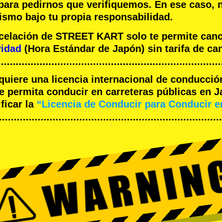
 para pedirnos que verifiquemos. En ese caso, 
ismo bajo tu propia responsabilidad.
ncelación de STREET KART solo te permite can
vidad
(Hora Estándar de Japón) sin tarifa de ca
equiere una licencia internacional de conducció
 permita conducir en carreteras públicas en J
ficar la
“Licencia de Conducir para Conducir 