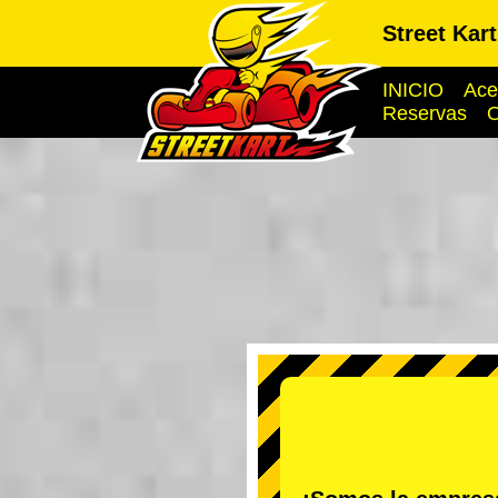
Street Kar
INICIO
Ace
Reservas
O