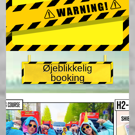
Øjeblikkelig
booking