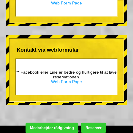
Web Form Page
Kontakt via webformular
** Facebook eller Line er bedre og hurtigere til at lave
reservationen.
Web Form Page
Medarbejder rådgivning
Reservér
Copyright(C) Street Kart Tour. All Rights Reserved.