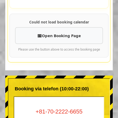
Could not load booking calendar
Open Booking Page
Please use the button above to access the booking page
Booking via telefon (10:00-22:00)
+81-70-2222-6655