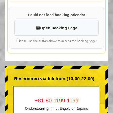
Could not load booking calendar
Open Booking Page
Please use the button above to access the booking page
Reserveren via telefoon (10:00-22:00)
+81-80-1199-1199
Ondersteuning in het Engels en Japans